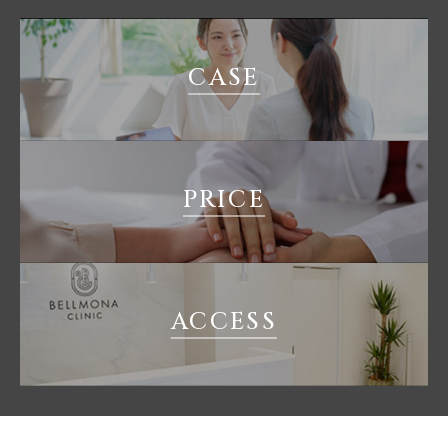
CASE
PRICE
ACCESS