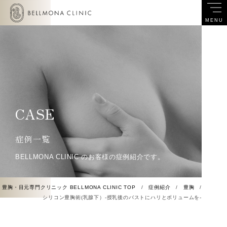
MENU
CASE
症例一覧
BELLMONA CLINIC のお客様の症例紹介です。
豊胸・目元専門クリニック BELLMONA CLINIC TOP
/
症例紹介
/
豊胸
/
シリコン豊胸術(乳腺下）-授乳後のバストにハリとボリュームを-